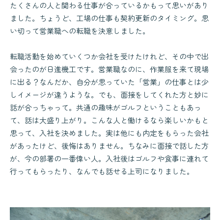
たくさんの人と関わる仕事が合っているかもって思いがあり
ました。ちょうど、工場の仕事も契約更新のタイミング。思
い切って営業職への転職を決意しました。
転職活動を始めていくつか会社を受けたけれど、その中で出
会ったのが日進機工です。営業職なのに、作業服を来て現場
に出る？なんだか、自分が思っていた「営業」の仕事とは少
しイメージが違うような。でも、面接をしてくれた方と妙に
話が合っちゃって。共通の趣味がゴルフということもあっ
て、話は大盛り上がり。こんな人と働けるなら楽しいかもと
思って、入社を決めました。実は他にも内定をもらった会社
があったけど、後悔はありません。ちなみに面接で話した方
が、今の部署の一番偉い人。入社後はゴルフや食事に連れて
行ってもらったり、なんでも話せる上司になりました。