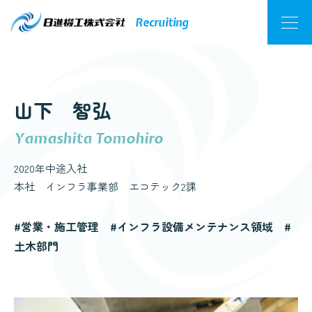
そんな毎日も楽しいと思える。
Recruiting
山下 智弘
Yamashita Tomohiro
2020年中途入社
本社 インフラ事業部 エコテック2課
#営業・施工管理 #インフラ設備メンテナンス領域 #
土木部門