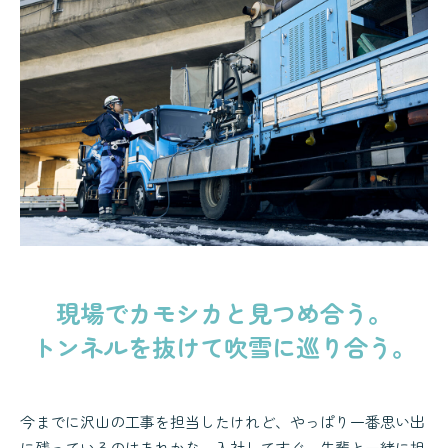
現場でカモシカと見つめ合う。
トンネルを抜けて吹雪に巡り合う。
今までに沢山の工事を担当したけれど、やっぱり一番思い出
に残っているのはあれかな。入社してすぐ、先輩と一緒に担