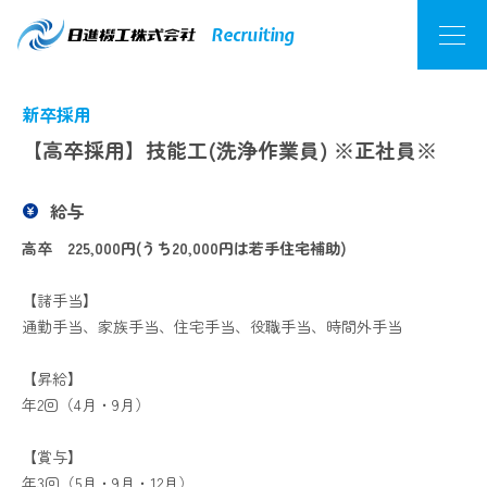
Recruiting
新卒採用
【高卒採用】技能工(洗浄作業員) ※正社員※
給与
高卒 225,000円(うち20,000円は若手住宅補助)
【諸手当】
通勤手当、家族手当、住宅手当、役職手当、時間外手当
【昇給】
年2回（4月・9月）
【賞与】
年3回（5月・9月・12月）