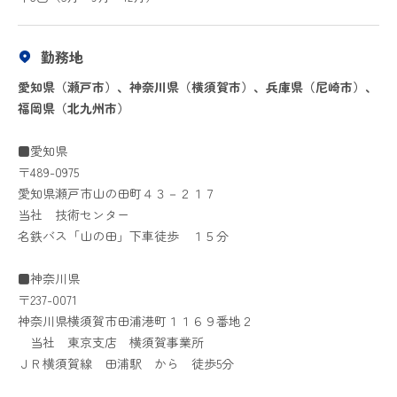
勤務地
愛知県（瀬戸市）、神奈川県（横須賀市）、兵庫県（尼崎市）、
福岡県（北九州市）
■愛知県
〒489-0975
愛知県瀬戸市山の田町４３－２１７
当社 技術センター
名鉄バス「山の田」下車徒歩 １５分
■神奈川県
〒237-0071
神奈川県横須賀市田浦港町１１６９番地２
当社 東京支店 横須賀事業所
ＪＲ横須賀線 田浦駅 から 徒歩5分