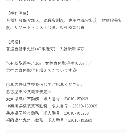
【福利厚生】
各種社会保険加入、退職金制度、慶弔見舞金制度、財形貯蓄制
度、リゾートトラスト会員、WELBOX会員
【資格】
普通自動車免許(AT限定可) 入社後取得可
＼有給取得率74.5%！女性育休取得率100%！／
男性の育休取得も増えてきています◎
応募の際は学校を通じてご応募ください。
名古屋東公共職業安定所
愛知県瀬戸市勤務 求人番号：23010-159269
神奈川県横須賀市勤務 求人番号：23010-189969
兵庫県尼崎市勤務 求人番号：23010-183269
福岡県北九州市勤務 求人番号：23010-192569