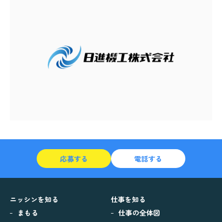
応募する
電話する
ニッシンを知る
仕事を知る
まもる
仕事の全体図